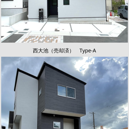
西大池（売却済） Type-A