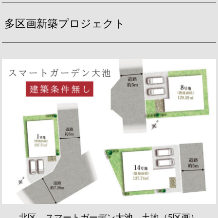
多区画新築プロジェクト
北区 スマートガーデン大池 土地（5区画）