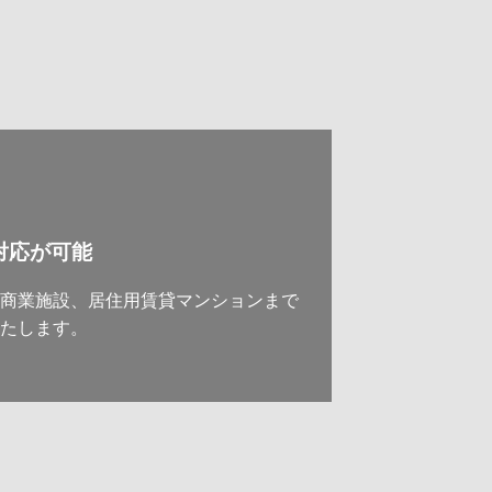
対応が可能
模商業施設、居住用賃貸マンションまで
いたします。