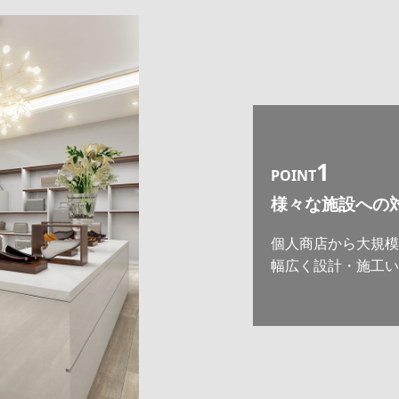
1
POINT
様々な施設への
個人商店から大規
幅広く設計・施工