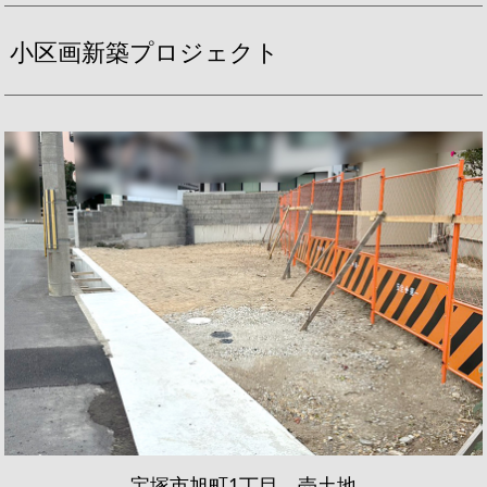
小区画新築プロジェクト
宝塚市旭町1丁目 売土地