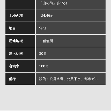
「山の街」歩15分
土地面積
184.49㎡
地目
宅地
用途地域
１種低層
建ぺい率
50％
容積率
100％
備考
設備：公営水道、公共下水、都市ガス