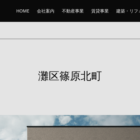
HOME
会社案内
不動産事業
賃貸事業
建築・リフ
灘区篠原北町