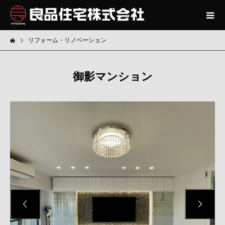
御影マンション

