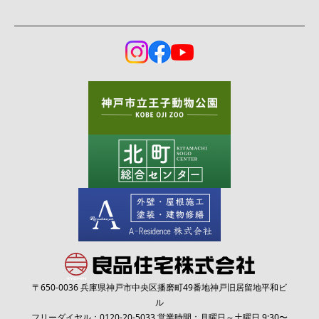
〒650-0036 兵庫県神戸市中央区播磨町49番地神戸旧居留地平和ビ
ル
フリーダイヤル：
0120-20-5033
営業時間：月曜日～土曜日 9:30〜