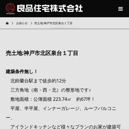
お知らせ
売土地:神戸市北区泉台１丁目
お知らせ
売土地:神戸市北区泉台１丁目
建築条件無し！
北鈴蘭台駅まで徒歩約12分
三方角地（南・西・北）の整形地です♪
敷地面積：公簿面積 223.74㎡ 約67坪！
平屋、半平屋、インナーガレージ、ルーフバルコニ
ー、
アイランドキッチンなど様々なプランのお家が建築可