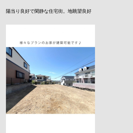
陽当り良好で閑静な住宅街。地眺望良好