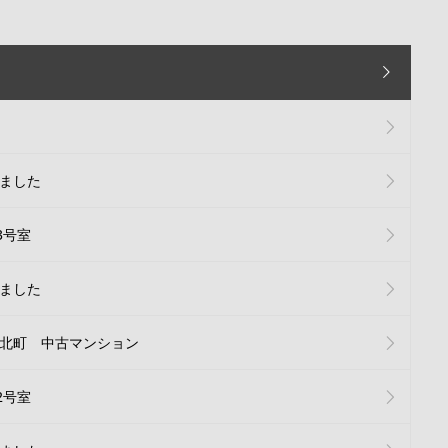
ました
3号室
ました
北町 中古マンション
2号室