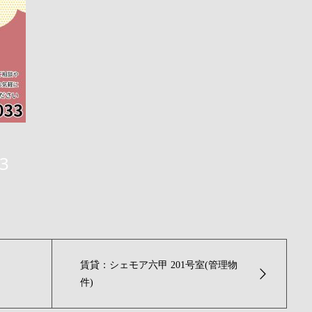
3
賃貸：シェモア六甲 201号室(管理物
件)