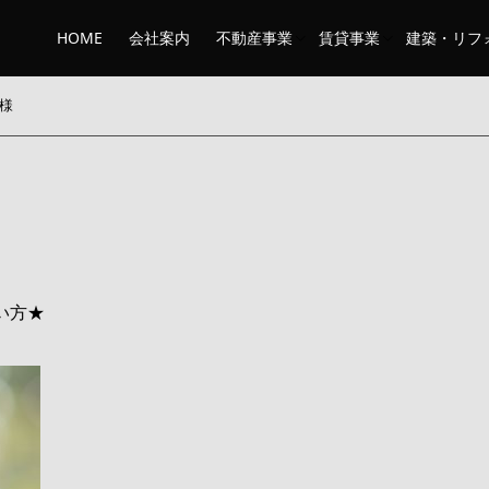
HOME
会社案内
不動産事業
賃貸事業
建築・リフ
様
い方★